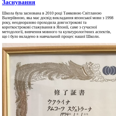
Заснування
Школа була заснована в 2010 році Тамковою Світланою
Валеріївною, яка має досвід викладання японської мови з 1998
року, неодноразово проходила довгострокові та
короткострокові стажування в Японії, саме з сучасної
методології, вивчення мовного та культурологічних аспектів,
що і було вкладено в навчальний процес нашої Школи.