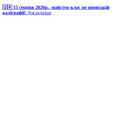
🇺🇦 15 серпня 2026р.- майстер-клас по японській
каліграфії!
Докладніше