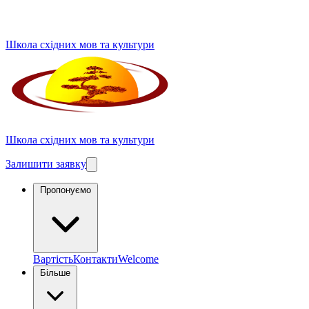
Школа східних мов та культури
Школа східних мов та культури
Залишити заявку
Пропонуємо
Вартість
Контакти
Welcome
Більше