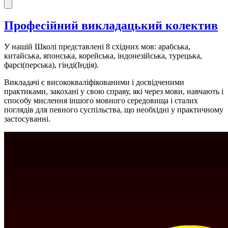
Професійний викладацький колектив
У нашій Школі представлені 8 східних мов: арабська,
китайська, японська, корейська, індонезійська, турецька,
фарсі(перська), гінді(Індія).
Викладачі є висококваліфікованими і досвідченими
практиками, закохані у свою справу, які через мови, навчають і
способу мислення іншого мовного середовища і сталих
поглядів для певного суспільства, що необхідні у практичному
застосуванні.