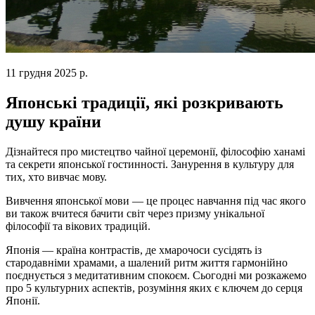
11 грудня 2025 р.
Японські традиції, які розкривають
душу країни
Дізнайтеся про мистецтво чайної церемонії, філософію ханамі
та секрети японської гостинності. Занурення в культуру для
тих, хто вивчає мову.
Вивчення японської мови — це процес навчання під час якого
ви також вчитеся бачити світ через призму унікальної
філософії та вікових традицій.
Японія — країна контрастів, де хмарочоси сусідять із
стародавніми храмами, а шалений ритм життя гармонійно
поєднується з медитативним спокоєм. Сьогодні ми розкажемо
про 5 культурних аспектів, розуміння яких є ключем до серця
Японії.