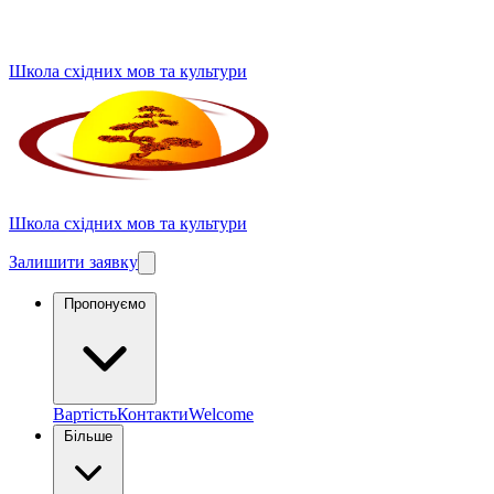
Школа східних мов та культури
Школа східних мов та культури
Залишити заявку
Пропонуємо
Вартість
Контакти
Welcome
Більше