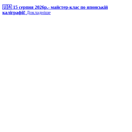
🇺🇦 15 серпня 2026р.- майстер-клас по японській
каліграфії!
Докладніше