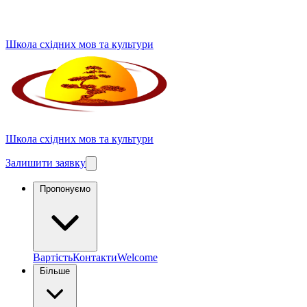
Школа східних мов та культури
Школа східних мов та культури
Залишити заявку
Пропонуємо
Вартість
Контакти
Welcome
Більше