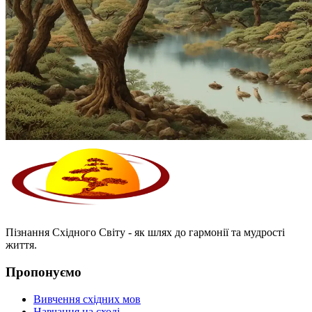
Пізнання Східного Світу - як шлях до гармонії та мудрості
життя.
Пропонуємо
Вивчення східних мов
Навчання на сході