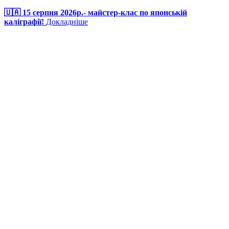
🇺🇦 15 серпня 2026р.- майстер-клас по японській
каліграфії!
Докладніше