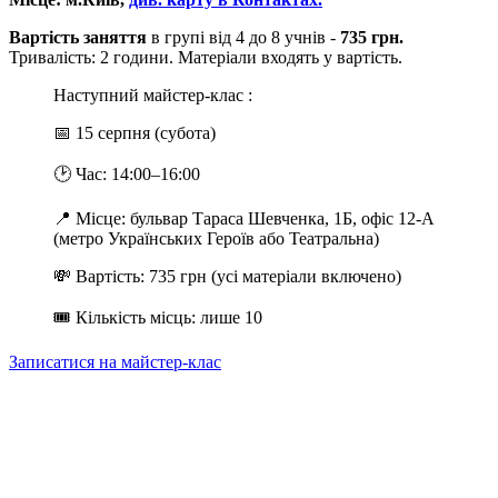
Вартість заняття
в групі від 4 до 8 учнів -
735 грн.
Тривалість: 2 години. Матеріали входять у вартість.
Наступний майстер-клас :
📅 15 серпня (субота)
🕑 Час: 14:00–16:00
📍 Місце: бульвар Тараса Шевченка, 1Б, офіс 12-А
(метро Українських Героїв або Театральна)
💸 Вартість: 735 грн (усі матеріали включено)
🎟 Кількість місць: лише 10
Записатися на майстер-клас