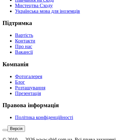
Мистецтва Сходу
Українська мова для іноземців
Підтримка
Вартість
Контакти
Про нас
Вакансії
Компанія
Фотогалерея
Блог
Розташування
Презентація
Правова інформація
Політика конфіденційності
Версія
© 2010 — 2026 www.shid.com.ua. Всі права захищені.