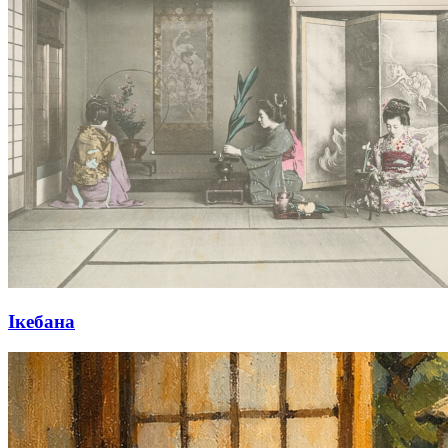
Ікебана