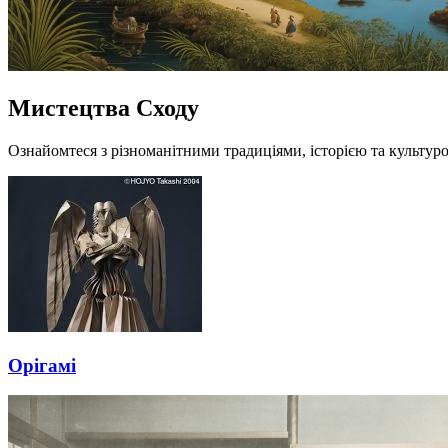
Мистецтва Сходy
Ознайомтеся з різноманітними традиціями, історією та культуро
Орігамі