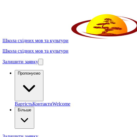
Школа східних мов та культури
Школа східних мов та культури
Залишити заявку
Пропонуємо
Вартість
Контакти
Welcome
Більше
Залишити заявку