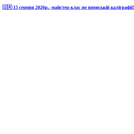
🇺🇦 15 серпня 2026р.- майстер-клас по японській каліграфії