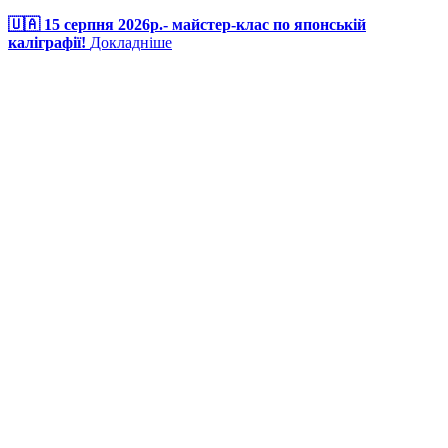
🇺🇦 15 серпня 2026р.- майстер-клас по японській
каліграфії!
Докладніше