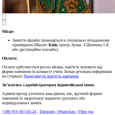
Місце:
Заняття офлайн проводяться в спеціально обладнаному
приміщенні Школи:
Київ,
центр, бульв. Т.Шевчена 1-Б
або дистанційно (онлайн).
Оплата:
Оплата здійснюється раз на місяць, вартість залежить від
форми навчання та кількості учнів. Більш детальна інформація
на сторінці:
Переглянути вартість навчання
Звʼязатись з адміністратором індонезійської мови:
Адміністратор уточнить ваш рівень, вік, зручний формат
навчання та запропонує варіанти групових або
індивідуальних занять.
+380 (93) 697-65-24
,
Telegram / WhatsApp / Viber (на