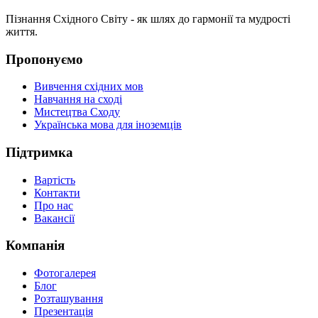
Пізнання Східного Світу - як шлях до гармонії та мудрості
життя.
Пропонуємо
Вивчення східних мов
Навчання на сході
Мистецтва Сходу
Українська мова для іноземців
Підтримка
Вартість
Контакти
Про нас
Вакансії
Компанія
Фотогалерея
Блог
Розташування
Презентація