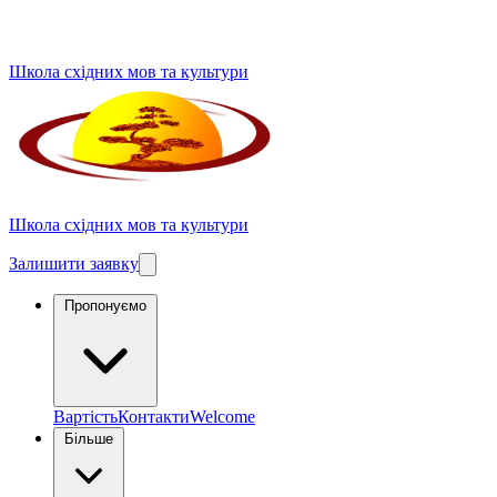
Школа східних мов та культури
Школа східних мов та культури
Залишити заявку
Пропонуємо
Вартість
Контакти
Welcome
Більше