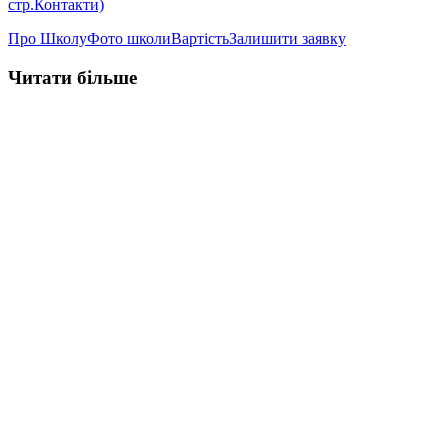
стр.Контакти)
Про Школу
Фото школи
Вартість
Залишити заявку
Читати більше