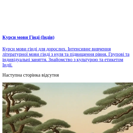
Курси мови Гінді (Індія)
Курси мови гінді для дорослих. Інтенсивне вивчення
літературної мови гінді з нуля та підвищення рівня. Групові та
індивідуальні заняття. Знайомство з культурою та етикетом
Індії.
Наступна сторінка відсутня