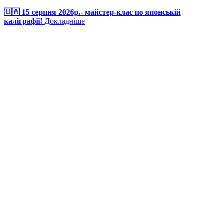
🇺🇦 15 серпня 2026р.- майстер-клас по японській
каліграфії!
Докладніше