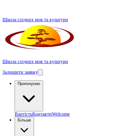
Школа східних мов та культури
Школа східних мов та культури
Залишити заявку
Пропонуємо
Вартість
Контакти
Welcome
Більше