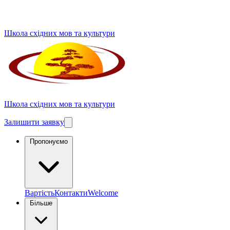
Школа східних мов та культури
Школа східних мов та культури
Залишити заявку
Пропонуємо
Вартість
Контакти
Welcome
Більше