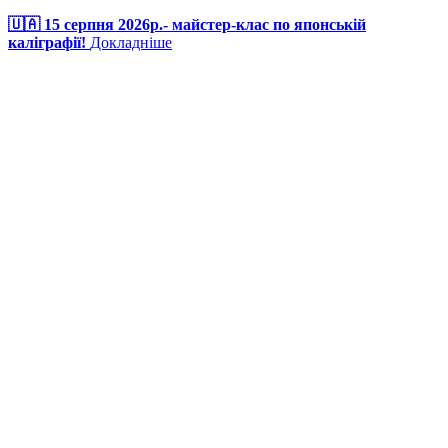
🇺🇦 15 серпня 2026р.- майстер-клас по японській
каліграфії!
Докладніше