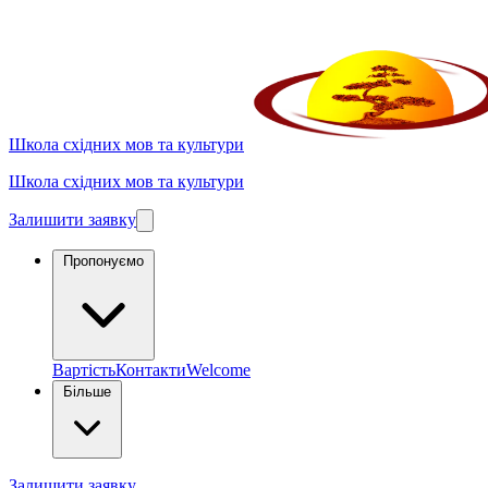
Школа східних мов та культури
Школа східних мов та культури
Залишити заявку
Пропонуємо
Вартість
Контакти
Welcome
Більше
Залишити заявку