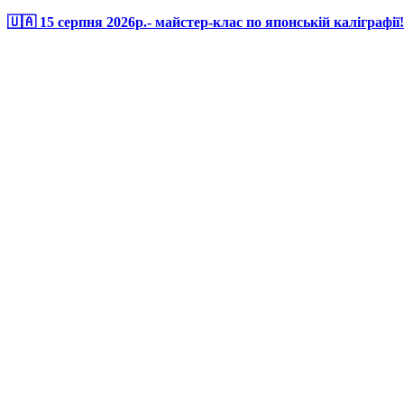
🇺🇦 15 серпня 2026р.- майстер-клас по японській каліграфії